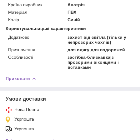
Країна виробник
Австрія
Матеріал
ПВХ
Колір
Синій
Користувальницькі характеристики
Додатково
захист від світла (тільки у
непрозорих чохлів)
Призначення
для одягу|для подорожей
Особливості
застібка-блискавка|з
прозорими віконцями і
вставками
Приховати
Умови доставки
Нова Пошта
Укрпошта
Укрпошта