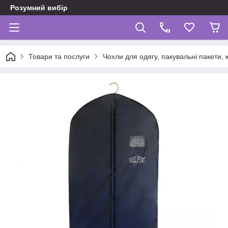
Розумний вибір
Товари та послуги
Чохли для одягу, пакувальні пакети,