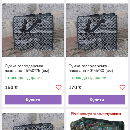
Сумка господарська
Сумка господарська
лакована 45*50*25 (см)
лакована 50*55*30 (см)
Готово до відправки
Готово до відправки
150
170
₴
₴
Купити
Купити