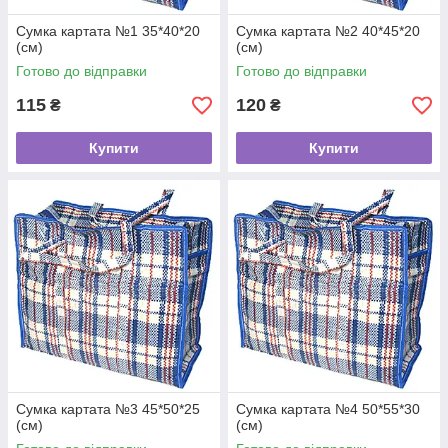
Сумка картата №1 35*40*20
Сумка картата №2 40*45*20
(см)
(см)
Готово до відправки
Готово до відправки
115
120
₴
₴
Купити
Купити
Сумка картата №3 45*50*25
Сумка картата №4 50*55*30
(см)
(см)