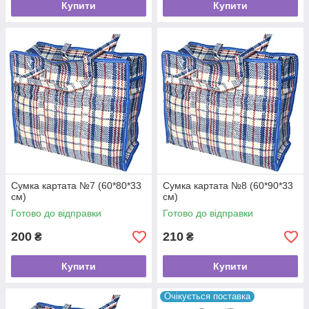
Купити
Купити
Сумка картата №7 (60*80*33
Сумка картата №8 (60*90*33
см)
см)
Готово до відправки
Готово до відправки
200
210
₴
₴
Купити
Купити
Очікується поставка