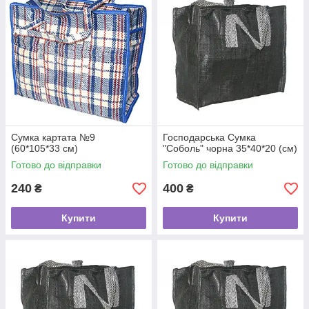
Сумка картата №9
Господарська Сумка
(60*105*33 см)
"Соболь" чорна 35*40*20 (см)
Готово до відправки
Готово до відправки
240
400
₴
₴
Купити
Купити