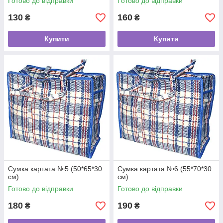
Готово до відправки
Готово до відправки
130
160
₴
₴
Купити
Купити
Сумка картата №5 (50*65*30
Сумка картата №6 (55*70*30
см)
см)
Готово до відправки
Готово до відправки
180
190
₴
₴