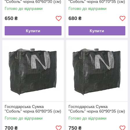
"Соболь" чорна 60*60*30 (см)
"Соболь" чорна 60*70*35 (см)
Готово до відправки
Готово до відправки
650
680
₴
₴
Купити
Купити
Господарська Сумка
Господарська Сумка
"Соболь" чорна 60*80*35 (см)
"Соболь" чорна 60*90*35 (см)
Готово до відправки
Готово до відправки
700
750
₴
₴