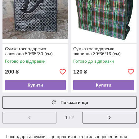
Сумка господарська
Сумка господарська
лакована 50*65*30 (см)
тканинна 30*36*16 (см)
Готово до відправки
Готово до відправки
200
120
₴
₴
Купити
Купити
Показати ще
1
/ 2
Господарські сумки – це практичне та стильне рішення для