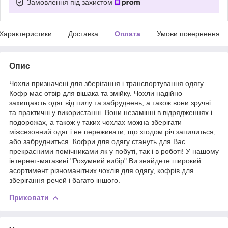
Замовлення під захистом
Характеристики
Доставка
Оплата
Умови повернення
Опис
Чохли призначені для зберігання і транспортування одягу.
Кофр має отвір для вішака та змійку. Чохли надійно
захищають одяг від пилу та забруднень, а також вони зручні
та практичні у використанні. Вони незамінні в відрядженнях і
подорожах, а також у таких чохлах можна зберігати
міжсезонний одяг і не переживати, що згодом річ запилиться,
або забрудниться. Кофри для одягу стануть для Вас
прекрасними помічниками як у побуті, так і в роботі! У нашому
інтернет-магазині "Розумний вибір" Ви знайдете широкий
асортимент різноманітних чохлів для одягу, кофрів для
зберігання речей і багато іншого.
Приховати