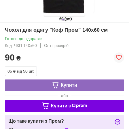
Чохол для одягу "Коф Пром" 140х60 см
Готово до відправки
Код: ЧКП-140х60
Опт і роздріб
90
₴
85 ₴
від 50 шт.
Купити
або
Купити з
Що таке купити з Пром?