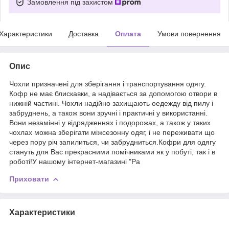
Замовлення під захистом
Характеристики
Доставка
Оплата
Умови повернення
Опис
Чохли призначені для зберігання і транспортування одягу.
Кофр не має блискавки, а надівається за допомогою отвори в
нижній частині. Чохли надійно захищають оедежду від пилу і
забруднень, а також вони зручні і практичні у використанні.
Вони незамінні у відрядженнях і подорожах, а також у таких
чохлах можна зберігати міжсезонну одяг, і не переживати що
через пору річ запилиться, чи забрудниться.Кофри для одягу
стануть для Вас прекрасними помічниками як у побуті, так і в
роботі!У нашому інтернет-магазині "Ра
Приховати
Характеристики