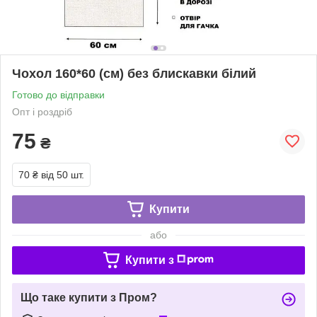
Чохол 160*60 (см) без блискавки білий
Готово до відправки
Опт і роздріб
75
₴
70 ₴
від 50 шт.
Купити
або
Купити з
Що таке купити з Пром?