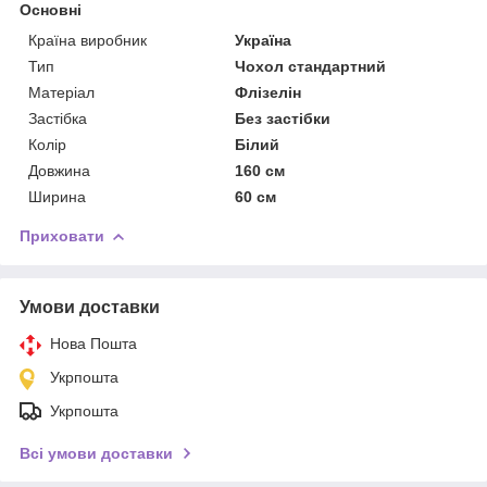
Основні
Країна виробник
Україна
Тип
Чохол стандартний
Матеріал
Флізелін
Застібка
Без застібки
Колір
Білий
Довжина
160 см
Ширина
60 см
Приховати
Умови доставки
Нова Пошта
Укрпошта
Укрпошта
Всі умови доставки