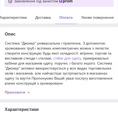
Замовлення під захистом
Характеристики
Доставка
Оплата
Умови повернення
Опис
Система "Джокер" універсальна і практична. З допомогою
хромованих труб і всіляких комплектуючих можна з легкістю
створити конструкцію будь-якої складності: вітрини, торгові та
виставкові стенди і стелажі,
стійки для одягу
, примірювальні
кабінки для магазинів одягу, поручні, і багато іншого. Система
"Джокер" активно використовується у всіх видах торговельних
залів і магазинів, але найчастіше зустрічається в магазинах
одягу та взуття.Пропонуємо Вашій увазі послугу виготовлення
різних конструкцій з хромированн
Приховати
Характеристики