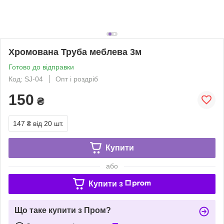
Хромована Труба меблева 3м
Готово до відправки
Код: SJ-04
Опт і роздріб
150
₴
147 ₴
від 20 шт.
Купити
або
Купити з
Що таке купити з Пром?