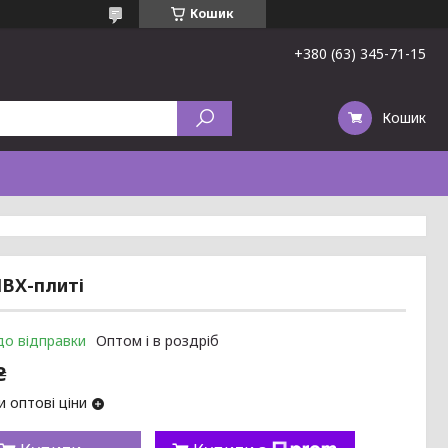
Кошик
+380 (63) 345-71-15
Кошик
ПВХ-плиті
до відправки
Оптом і в роздріб
₴
 оптові ціни