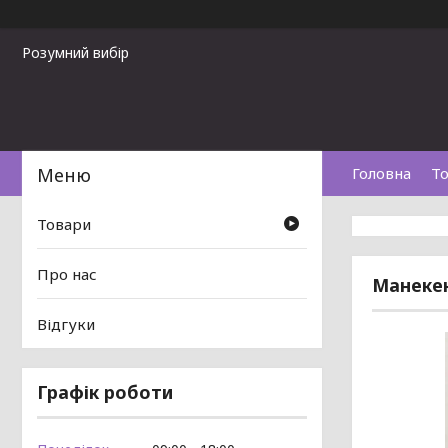
Розумний вибір
Головна
То
Товари
Про нас
Манекен
Відгуки
Графік роботи