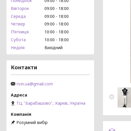
Понеділок
09:00
18:00
Вівторок
09:00
18:00
Середа
09:00
18:00
Четвер
09:00
18:00
Пʼятниця
10:00
18:00
Субота
10:00
18:00
Неділя
Вихідний
Контакти
rv.in.ua@gmail.com
ТЦ "Барабашово", Харків, Україна
Розумний вибір