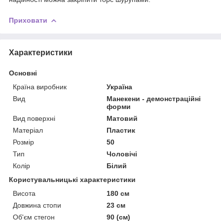
Приховати
Характеристики
Основні
Країна виробник
Україна
Вид
Манекени - демонстраційні
форми
Вид поверхні
Матовий
Матеріал
Пластик
Розмір
50
Тип
Чоловічі
Колір
Білий
Користувальницькі характеристики
Висота
180 см
Довжина стопи
23 см
Об'єм стегон
90 (см)