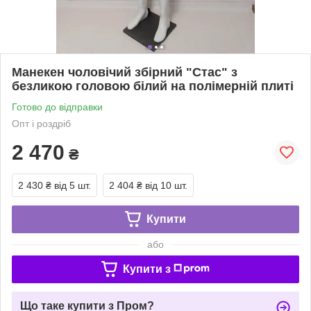
Манекен чоловічий збірний "Стас" з
безликою головою білий на полімерній плиті
Готово до відправки
Опт і роздріб
2 470
₴
2 430 ₴
від 5 шт.
2 404 ₴
від 10 шт.
Купити
або
Купити з
Що таке купити з Пром?