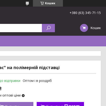
Кошик
+380 (63) 345-71-15
Кошик
с" на полімерній підставці
до відправки
Оптом і в роздріб
₴
 оптові ціни