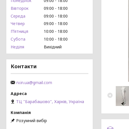
Понеділок
09:00
18:00
Вівторок
09:00
18:00
Середа
09:00
18:00
Четвер
09:00
18:00
Пʼятниця
10:00
18:00
Субота
10:00
18:00
Неділя
Вихідний
Контакти
rv.in.ua@gmail.com
ТЦ "Барабашово", Харків, Україна
Розумний вибір