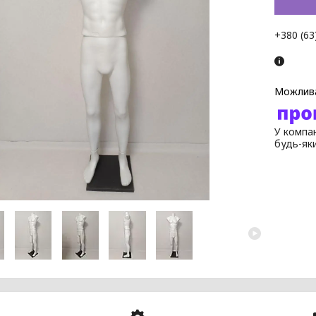
+380 (63
У компан
будь-як