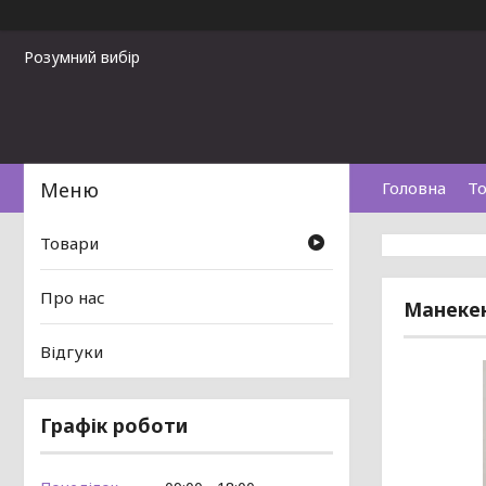
Розумний вибір
Головна
То
Товари
Про нас
Манекен
Відгуки
Графік роботи