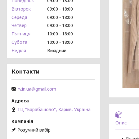
Понеділок
09:00
18:00
Вівторок
09:00
18:00
Середа
09:00
18:00
Четвер
09:00
18:00
Пʼятниця
10:00
18:00
Субота
10:00
18:00
Неділя
Вихідний
Контакти
rv.in.ua@gmail.com
ТЦ "Барабашово", Харків, Україна
Опис
Розумний вибір
Розмір