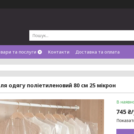
вари та послуги
Контакти
Доставка та оплата
ля одягу поліетиленовий 80 см 25 мікрон
В наявно
745 ₴
Показати