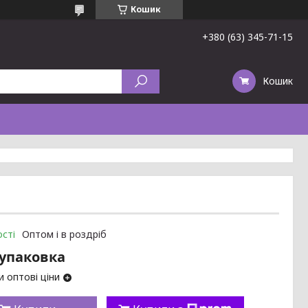
Кошик
+380 (63) 345-71-15
Кошик
сті
Оптом і в роздріб
/упаковка
 оптові ціни