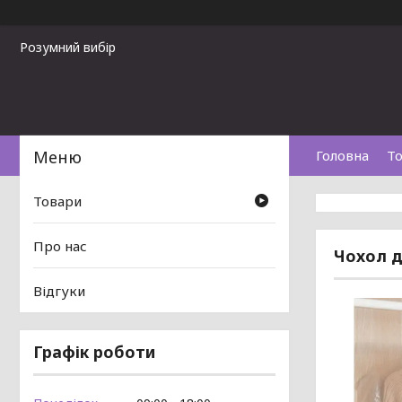
Розумний вибір
Головна
То
Товари
Про нас
Чохол д
Відгуки
Графік роботи