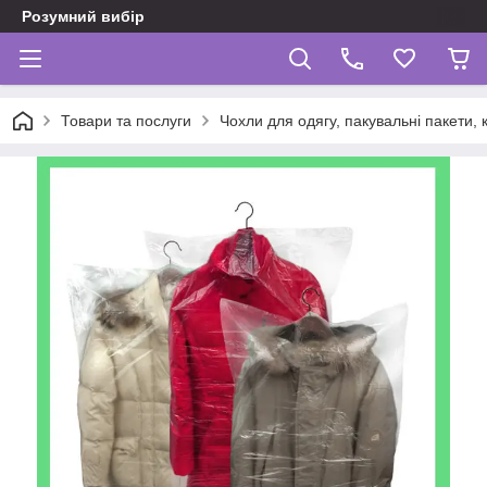
Розумний вибір
Товари та послуги
Чохли для одягу, пакувальні пакети,