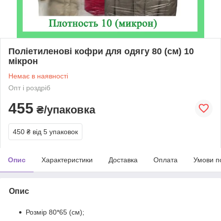
Поліетиленові кофри для одягу 80 (см) 10
мікрон
Немає в наявності
Опт і роздріб
455
₴/упаковка
450 ₴
від 5 упаковок
Опис
Характеристики
Доставка
Оплата
Умови п
Опис
Розмір 80*65 (см);