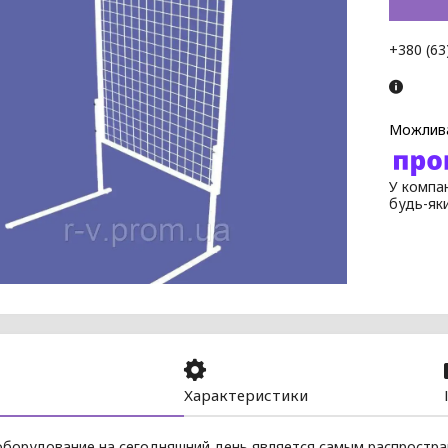
+380 (63
У компан
будь-як
Характеристики
оборудование на сегодняшний день является самым распростр