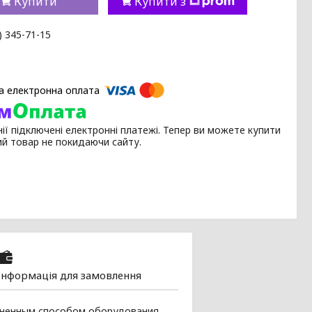
Купити
Купити з
) 345-71-15
ії підключені електронні платежі. Тепер ви можете купити
ий товар не покидаючи сайту.
Інформація для замовлення
аненным способом оборудования