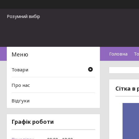
Розумний вибір
Головна
То
Товари
Про нас
Сітка в 
Відгуки
Графік роботи