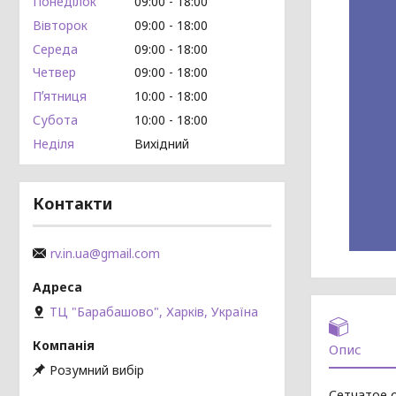
Понеділок
09:00
18:00
Вівторок
09:00
18:00
Середа
09:00
18:00
Четвер
09:00
18:00
Пʼятниця
10:00
18:00
Субота
10:00
18:00
Неділя
Вихідний
Контакти
rv.in.ua@gmail.com
ТЦ "Барабашово", Харків, Україна
Опис
Розумний вибір
Сетчатое 