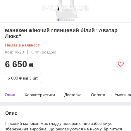
Манекен жіночий глянцевий білий "Аватар
Люкс"
Немає в наявності
Код: М-20
Опт і роздріб
6 650
₴
6 600 ₴
від 3 шт.
Опис
Характеристики
Доставка
Оплата
Умови п
Опис
Гіпсовий манекен має гладку поверхню, що забезпечує
збереження виробам, що рекламуються на ньому. Кріпиться