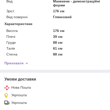
Вид
Манекени - демонстраційні
форми
Зріст
176 см
Вид поверхні
Глянсовий
Характеристики
Висота
176 см
Плечі
39 см
Груди
88 см
Талія
61 см
Стегна
88 см
Приховати
Умови доставки
Нова Пошта
Укрпошта
Укрпошта