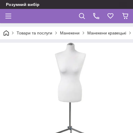
Розумний вибір
Товари та послуги
Манекени
Манекени кравецькі