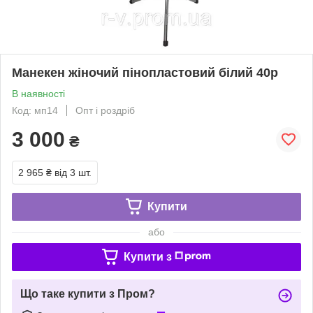
Манекен жіночий пінопластовий білий 40р
В наявності
Код: мп14
Опт і роздріб
3 000
₴
2 965 ₴
від 3 шт.
Купити
або
Купити з
Що таке купити з Пром?