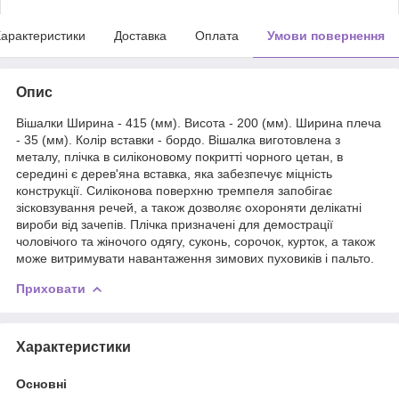
арактеристики
Доставка
Оплата
Умови повернення
Опис
Вішалки Ширина - 415 (мм). Висота - 200 (мм). Ширина плеча
- 35 (мм). Колір вставки - бордо. Вішалка виготовлена з
металу, плічка в силіконовому покритті чорного цетан, в
середині є дерев'яна вставка, яка забезпечує міцність
конструкції. Силіконова поверхню тремпеля запобігає
зісковзування речей, а також дозволяє охороняти делікатні
вироби від зачепів. Плічка призначені для демострації
чоловічого та жіночого одягу, суконь, сорочок, курток, а також
може витримувати навантаження зимових пуховиків і пальто.
Приховати
Характеристики
Основні