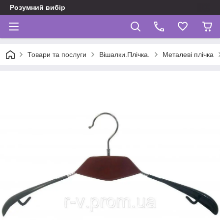
Розумний вибір
Товари та послуги
Вішалки.Плічка.
Металеві плічка