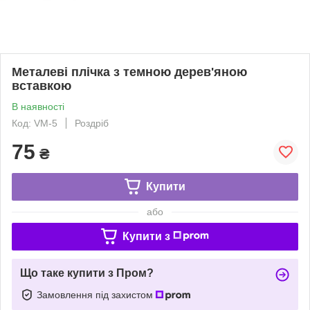
Металеві плічка з темною дерев'яною
вставкою
В наявності
Код: VM-5
Роздріб
75
₴
Купити
або
Купити з
Що таке купити з Пром?
Замовлення під захистом