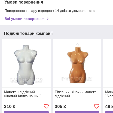
Умови повернення
Повернення товару впродовж 14 днів за домовленістю
Всі умови повернення
Подібні товари компанії
Манекен підвісний
Тілесний жіночий манекен
Мане
жіночий"Квітка на шиї"
підвісний
"Бюс
310
305
48
₴
₴