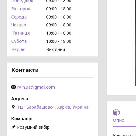
Понеділок
09:00
18:00
Вівторок
09:00
18:00
Середа
09:00
18:00
Четвер
09:00
18:00
Пʼятниця
10:00
18:00
Субота
10:00
18:00
Неділя
Вихідний
Контакти
rv.in.ua@gmail.com
ТЦ "Барабашово", Харків, Україна
Опис
Розумний вибір
Кишеня-га