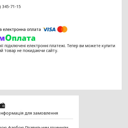
) 345-71-15
ії підключені електронні платежі. Тепер ви можете купити
ий товар не покидаючи сайту.
Інформація для замовлення
овою фарбою.Правильним рішенням