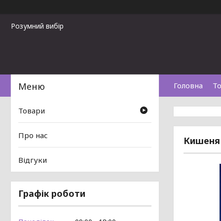
Розумний вибір
Головна
То
Товари
Про нас
Кишеня 
Відгуки
Графік роботи