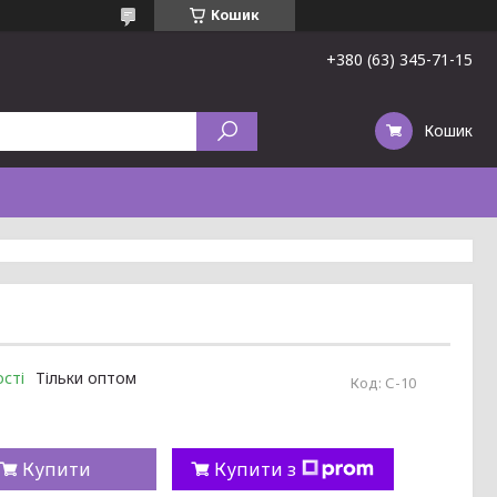
Кошик
+380 (63) 345-71-15
Кошик
сті
Тільки оптом
Код:
С-10
Купити
Купити з