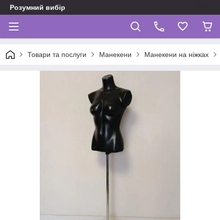
Розумний вибір
Товари та послуги
Манекени
Манекени на ніжках