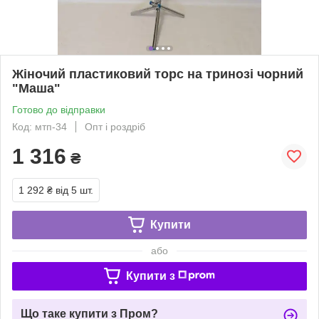
Жіночий пластиковий торс на тринозі чорний
"Маша"
Готово до відправки
Код: мтп-34
Опт і роздріб
1 316
₴
1 292 ₴
від 5 шт.
Купити
або
Купити з
Що таке купити з Пром?