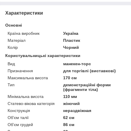
Характеристики
Основні
Країна виробник
Україна
Матеріал
Пластик
Колір
Чорний
Користувальницькі характеристики
Вид
манекен-торс
Призначення
для торгівлі (виставкові)
Максимальна висота
170 см
Тип
демонстраційні форми
(фрагменти тіла)
Мінімальна висота
110 мм
Статево-вікова категорія
жіночий
Конструкція
нераздвіжная
Об'єм талії
62 см
Об'єм грудей
86 см