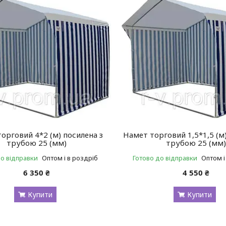
орговий 4*2 (м) посилена з
Намет торговий 1,5*1,5 (м)
трубою 25 (мм)
трубою 25 (мм
до відправки
Оптом і в роздріб
Готово до відправки
Оптом і
6 350 ₴
4 550 ₴
Купити
Купити