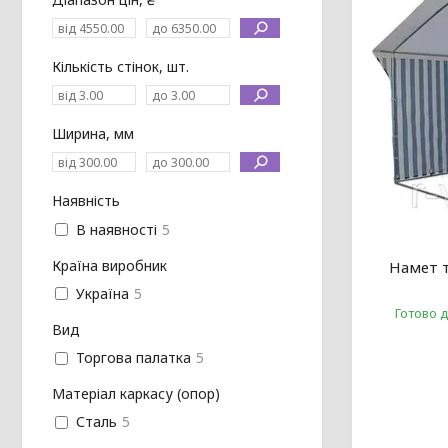
Кількість стінок, шт.
Ширина, мм
Наявність
В наявності
5
Країна виробник
Намет т
Україна
5
Готово 
Вид
Торгова палатка
5
Матеріал каркасу (опор)
Сталь
5