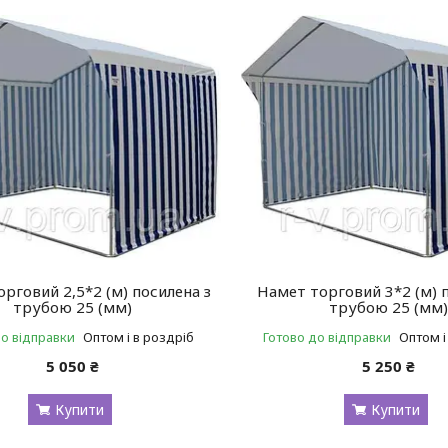
рговий 2,5*2 (м) посилена з
Намет торговий 3*2 (м) 
трубою 25 (мм)
трубою 25 (мм
до відправки
Оптом і в роздріб
Готово до відправки
Оптом і
5 050 ₴
5 250 ₴
Купити
Купити