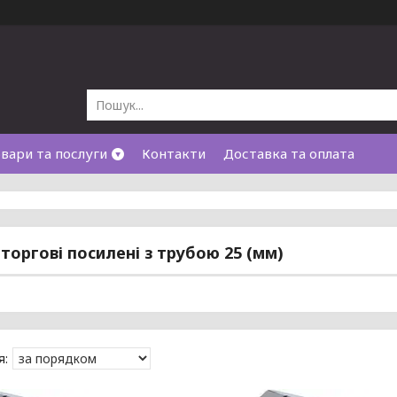
вари та послуги
Контакти
Доставка та оплата
торгові посилені з трубою 25 (мм)