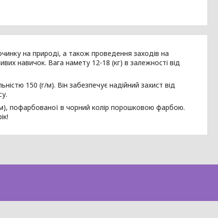
починку на природі, а також проведення заходів на
ивих навичок. Вага намету 12-18 (кг) в залежності від
ністю 150 (г/м). Він забезпечує надійний захист від
су.
мм), пофарбованої в чорний колір порошковою фарбою.
ік!