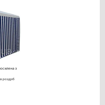
посилена з
)
 в роздріб