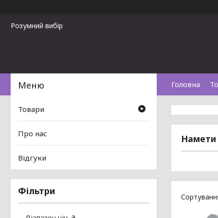
Розумний вибір
Головна
То
Товари
Про нас
Намети 
Відгуки
Фільтри
Діапазон цін, ₴