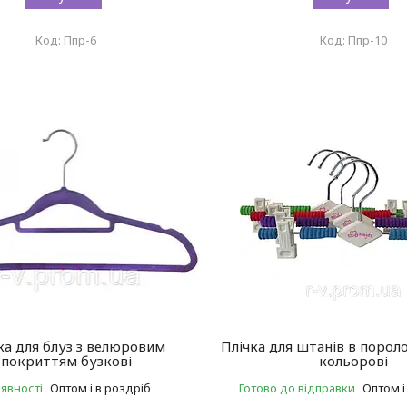
Ппр-6
Ппр-10
ка для блуз з велюровим
Плічка для штанів в пороло
покриттям бузкові
кольорові
аявності
Оптом і в роздріб
Готово до відправки
Оптом і