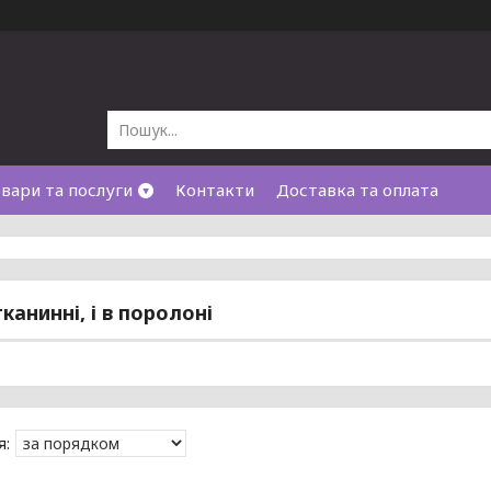
вари та послуги
Контакти
Доставка та оплата
канинні, і в поролоні