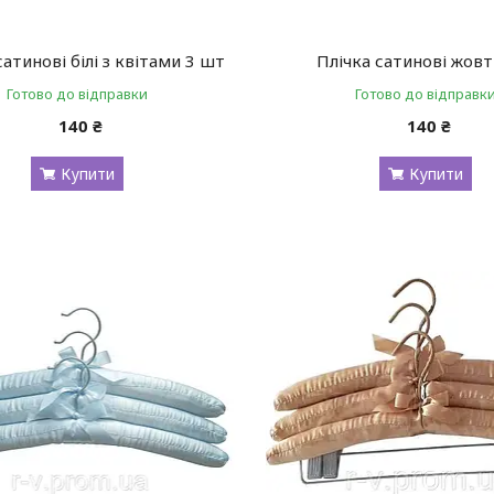
сатинові білі з квітами 3 шт
Плічка сатинові жовт
Готово до відправки
Готово до відправк
140 ₴
140 ₴
Купити
Купити