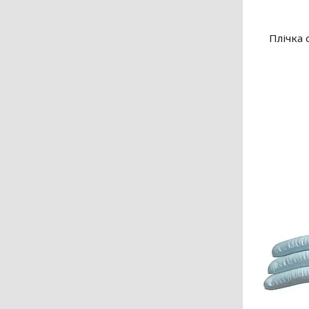
Плічка 