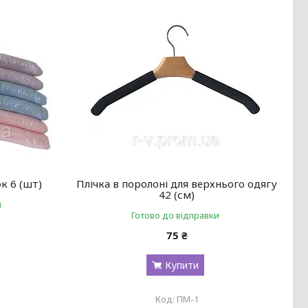
к 6 (шт)
Плічка в поролоні для верхнього одягу
42 (см)
и
Готово до відправки
75 ₴
Купити
ПМ-1